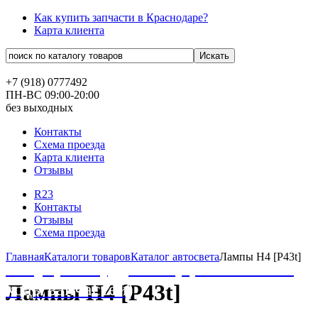
Как купить запчасти в Краснодаре?
Карта клиента
+7 (918) 0777492
ПН-ВС 09:00-20:00
без выходных
Контакты
Схема проезда
Карта клиента
Отзывы
R23
Контакты
Отзывы
Схема проезда
Главная
Каталоги товаров
Каталог автосвета
Лампы H4 [P43t]
FAQs (ЧаВо)
OEM (оригинальные
коды запчастей)
Лампы H4 [P43t]